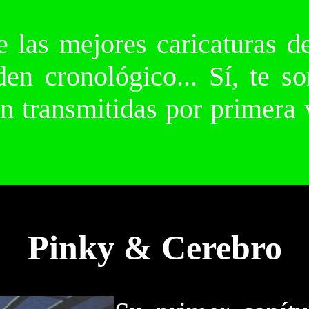
e las mejores caricaturas 
den cronológico... Sí, te s
 transmitidas por primera v
Pinky & Cerebro