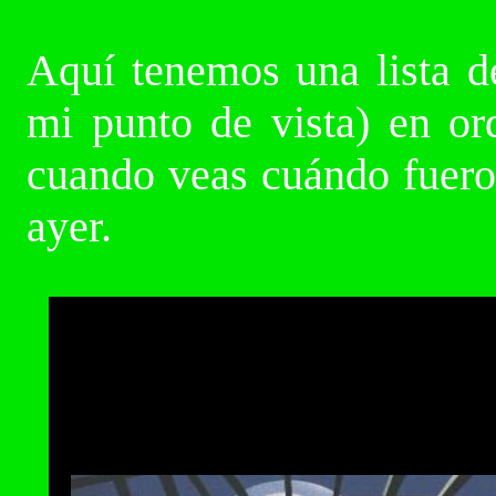
Aquí tenemos una lista d
mi punto de vista) en or
cuando veas cuándo fueron
ayer.