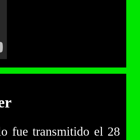
er
lo fue transmitido el 28