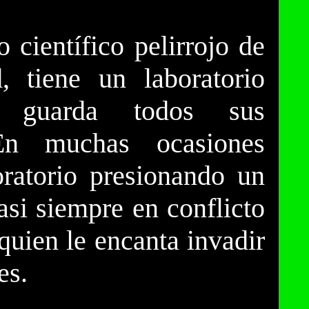
 científico pelirrojo de
 tiene un laboratorio
e guarda todos sus
 En muchas ocasiones
ratorio presionando un
asi siempre en conflicto
uien le encanta invadir
es.