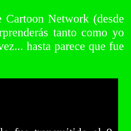
de Cartoon Network (desde
orprenderás tanto como yo
ez... hasta parece que fue