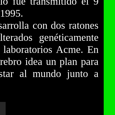
lo fue transmitido el 9
 1995.
sarrolla con dos ratones
lterados genéticamente
 laboratorios Acme. En
rebro idea un plan para
istar al mundo junto a