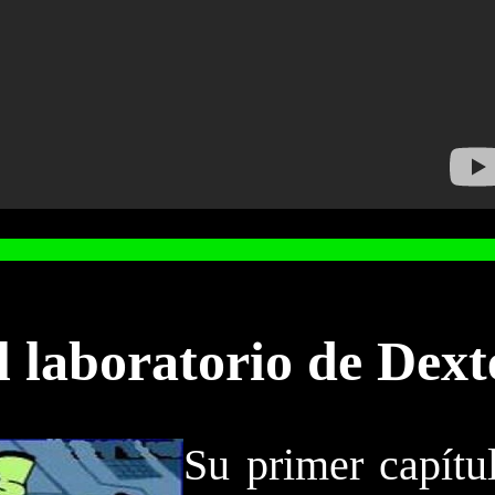
l laboratorio de Dext
Su primer capítu