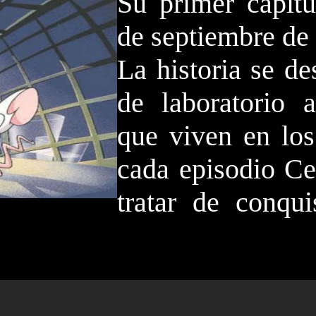
Su primer capítu
de septiembre de
La historia se de
de laboratorio a
que viven en los
cada episodio Ce
tratar de conqu